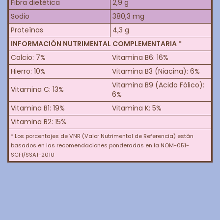
Fibra dietética
2,9 g
Sodio
380,3 mg
Proteínas
4,3 g
INFORMACIÓN NUTRIMENTAL COMPLEMENTARIA *
Calcio: 7%
Vitamina B6: 16%
Hierro: 10%
Vitamina B3 (Niacina): 6%
Vitamina B9 (Acido Fólico):
Vitamina C: 13%
6%
Vitamina B1: 19%
Vitamina K: 5%
Vitamina B2: 15%
* Los porcentajes de VNR (Valor Nutrimental de Referencia) están
basados en las recomendaciones ponderadas en la NOM-051-
SCFI/SSA1-2010