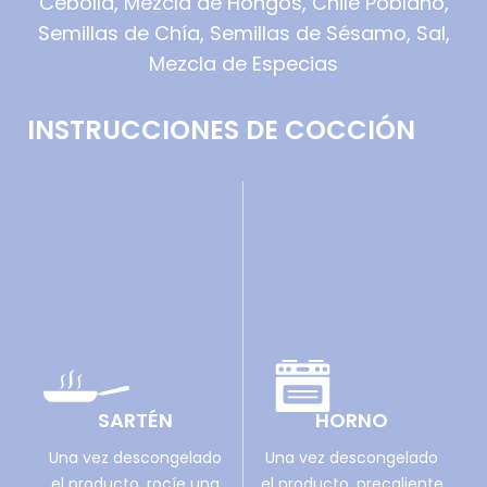
Cebolla, Mezcla de Hongos, Chile Poblano,
Semillas de Chía, Semillas de Sésamo, Sal,
Mezcla de Especias
INSTRUCCIONES DE COCCIÓN
SARTÉN
HORNO
Una vez descongelado
Una vez descongelado
el producto, rocíe una
el producto, precaliente