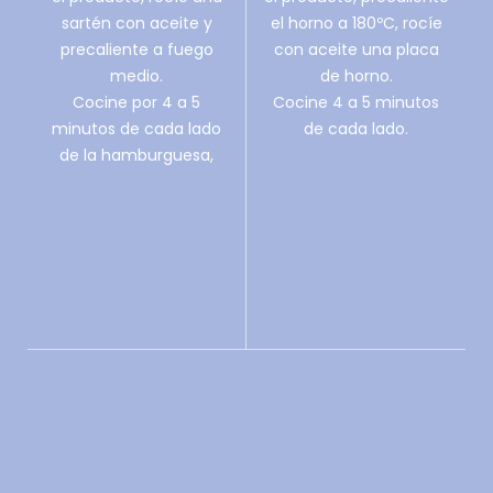
sartén con aceite y
el horno a 180ºC, rocíe
precaliente a fuego
con aceite una placa
medio.
de horno.
Cocine por 4 a 5
Cocine 4 a 5 minutos
minutos de cada lado
de cada lado.
de la hamburguesa,